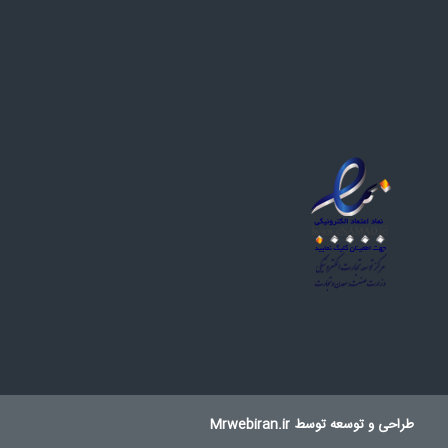
طراحی و توسعه توسط
Mrwebiran.ir