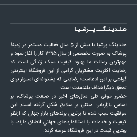
هـلـدیـنـگـــ پــرشـیـا
هلدينگ پرشيا با بيش از 5 سال فعاليت مستمر در زمینۀ
پوشاک به ‌صورت تخصصی از سال 1395 كار را آغاز نمود و
مهم‌ترین رسالت ما بهبود کیفیت سبک زندگی است که
رضایت اکثریت مشتریان گرامی از این فروشگاه اینترنتی
گواهی بر این ادعاست؛ رضایتی که پشتوانه‌ای استوار برای
تحقق دیگراهداف بلندمدت است.
حضور موفق طی سال‌های اخیر در صنعت پوشاک، بر
اساس بازاریابی مبتنی بر سلایق شکل‌ گرفته است. این
موفقیت سبب شده تا برترین برندهای بازار جهان که ازنظر
کیفیت و خدمات با استانداردهای جهاني انطباق دارند، با
بهترین قیمت در این فروشگاه عرضه گردد.