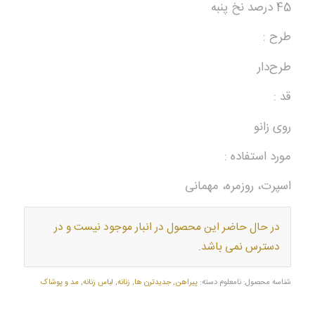
45 درصد نخ پنبه
طرح :
طرح‌دار
قد :
روی زانو
مورد استفاده :
اسپرت، روزمره، مهمانی
در حال حاضر این محصول در انبار موجود نیست و در
دسترس نمی باشد.
شناسه محصول:
نامعلوم
دسته:
پیراهن
,
جدیدترن ها
,
زنانه
,
لباس زنانه
,
مد و پوشاک