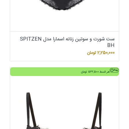
ست شورت و سوتین زنانه اسمارا مدل SPITZEN
BH
2,250,000
تومان
هر قسط
562,500
تومان