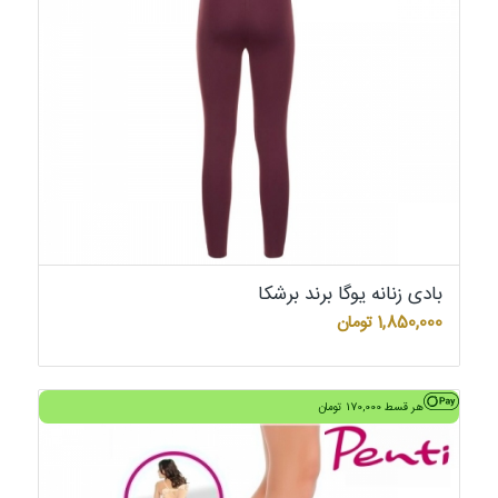
بادی زنانه یوگا برند برشکا
1,850,000
تومان
هر قسط
170,000
تومان