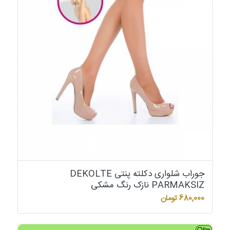
جوراب شلواری دکلته پنتی DEKOLTE
PARMAKSIZ نازک رنگ مشکی
680,000
تومان