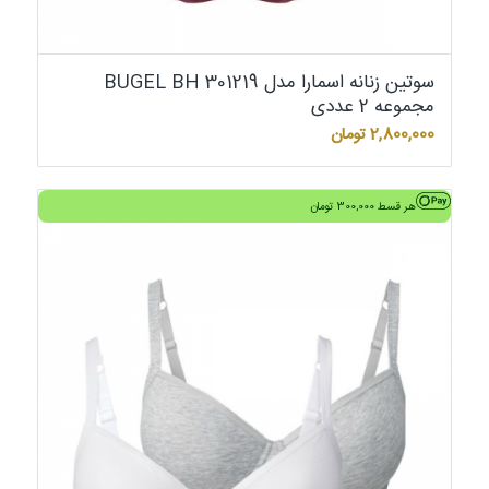
سوتین زنانه اسمارا مدل BUGEL BH 301219
مجموعه 2 عددی
2,800,000
تومان
هر قسط
300,000
تومان