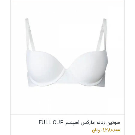
سوتین زنانه مارکس اسپنسر FULL CUP
1,280,000
تومان