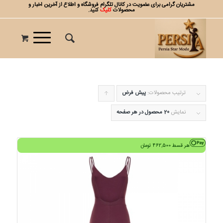
مشتریان گرامی برای عضویت در کانال تلگرام فروشگاه و اطلاع از آخرین اخبار و
محصولات
کلیک
کنید.
ترتیب محصولات:
پیش فرض
برای
مرتب
نمایش
20 محصول در هر صفحه
سازی
به
هر قسط
462,500
تومان
صورت
صعودی
کلیک
کنید