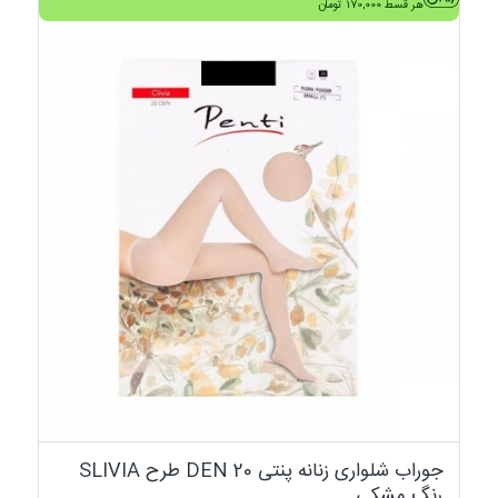
هر قسط
170,000
تومان
جوراب شلواری زنانه پنتی 20 DEN طرح SLIVIA
رنگ مشکی