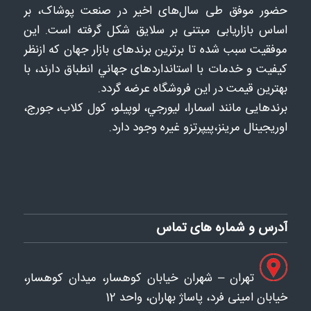
حضور موفق طی سال‌های اخیر در صنعت پوشاک، بر
اساس بازاریابی مبتنی بر سلایق شکل‌ گرفته است. این
موفقیت سبب شده تا برترین برندهای بازار جهان که ازنظر
کیفیت و خدمات با استانداردهای جهاني انطباق دارند، با
بهترین قیمت در این فروشگاه عرضه گردد.
برندهایی مانند اسمارا، ليورجي، لوپيلو، كول كلاب، جورج،
اوريجينال مرينز،پيپرتزو غيره وجود دارد.
آدرس و شماره های تماس
تهران – شهران خیابان کوهسار، میدان کوهسار،
خیابان امینی فرد، پاساژ بهاران، واحد 12