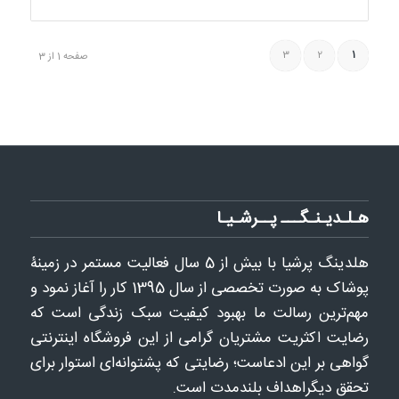
3
2
1
صفحه 1 از 3
هـلـدیـنـگـــ پــرشـیـا
هلدينگ پرشيا با بيش از 5 سال فعاليت مستمر در زمینۀ
پوشاک به ‌صورت تخصصی از سال 1395 كار را آغاز نمود و
مهم‌ترین رسالت ما بهبود کیفیت سبک زندگی است که
رضایت اکثریت مشتریان گرامی از این فروشگاه اینترنتی
گواهی بر این ادعاست؛ رضایتی که پشتوانه‌ای استوار برای
تحقق دیگراهداف بلندمدت است.