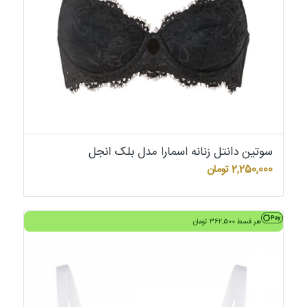
سوتین دانتل زنانه اسمارا مدل بلک انجل
2,250,000
تومان
هر قسط
362,500
تومان