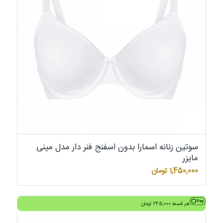
سوتین زنانه اسمارا بدون اسفنج فنر دار مدل مینی
مایزر
1,450,000
تومان
هر قسط
245,000
تومان