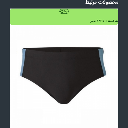
محصولات مرتبط
هر قسط
462,500
تومان