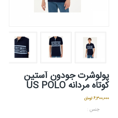
پولوشرت جودون آستین
کوتاه مردانه US POLO
6,300,000
تومان
جنس :