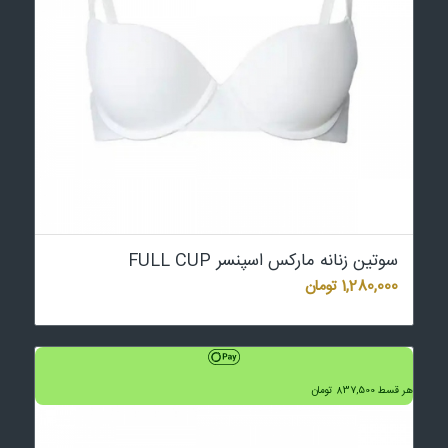
سوتین زنانه مارکس اسپنسر FULL CUP
1,280,000
تومان
هر قسط
837,500
تومان