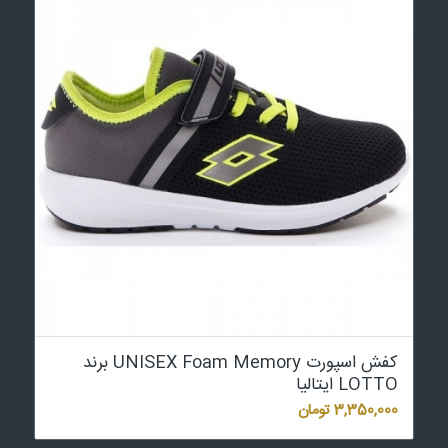
کفش اسپورت UNISEX Foam Memory برند
LOTTO ایتالیا
3,350,000
تومان