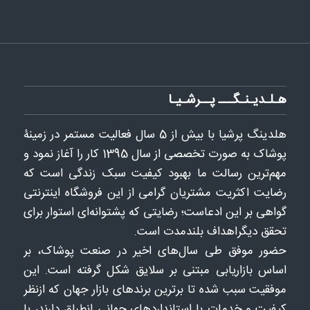
هـلـدیـنـگـــ پــرشـیـا
هلدينگ پرشيا با بيش از 5 سال فعاليت مستمر در زمینۀ
پوشاک به ‌صورت تخصصی از سال 1395 كار را آغاز نمود و
مهم‌ترین رسالت ما بهبود کیفیت سبک زندگی است که
رضایت اکثریت مشتریان گرامی از این فروشگاه اینترنتی
گواهی بر این ادعاست؛ رضایتی که پشتوانه‌ای استوار برای
تحقق دیگراهداف بلندمدت است.
حضور موفق طی سال‌های اخیر در صنعت پوشاک، بر
اساس بازاریابی مبتنی بر سلایق شکل‌ گرفته است. این
موفقیت سبب شده تا برترین برندهای بازار جهان که ازنظر
کیفیت و خدمات با استانداردهای جهاني انطباق دارند، با