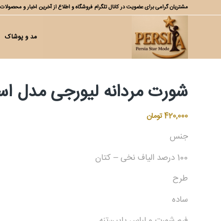
مشتریان گرامی برای عضویت در کانال تلگرام فروشگاه و اطلاع از آخرین اخبار و محصولات
مد و پوشاک
شورت مردانه لیورجی مدل اسلیپ کد 13
420,000
تومان
جنس
100 درصد الیاف نخی – کتان
طرح
ساده
فرم شورت و لباس پایین‌تنه