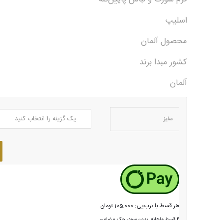
اسلیپ
محصول آلمان
کشور مبدا برند
آلمان
سایز
هر قسط با ترب‌پی:
105,000
تومان
۴ قسط ماهانه. بدون سود، چک و ضامن.