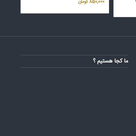
850,000
تومان
ما کجا هستیم ؟